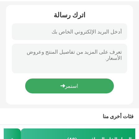
اترك رسالة
فحم الكوك الجرافيت البترولي
مادة الأنود الجرافيت
فحم الكوك البترولي المكلس
عالية النقاء الجرافيت
مسحوق الجرافيت القابل للتمدد
لفة رقائق الجرافيت
فئات أخرى منا
كروية الجرافيت