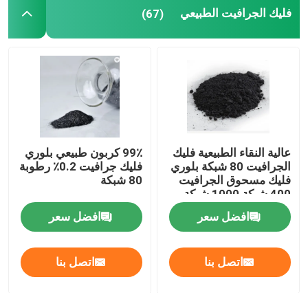
فليك الجرافيت الطبيعي
(67)
كربيد السيليكون
خدمات معالجة الرسوم
عالية النقاء الطبيعية فليك
99٪ كربون طبيعي بلوري
الجرافيت 80 شبكة بلوري
فليك جرافيت 0.2٪ رطوبة
فليك مسحوق الجرافيت
80 شبكة
400 شبكة 1000 شبكة
افضل سعر
افضل سعر
اتصل بنا
اتصل بنا