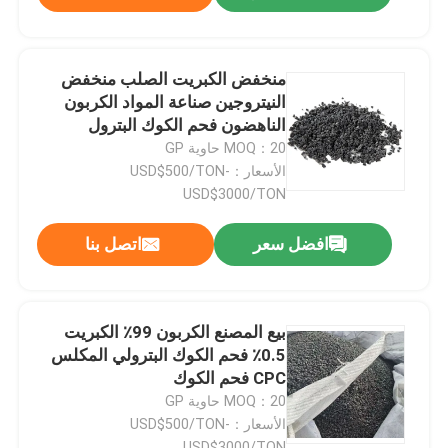
منخفض الكبريت الصلب منخفض
النيتروجين صناعة المواد الكربون
الناهضون فحم الكوك البترول
MOQ：20 حاوية GP
الأسعار：USD$500/TON-
USD$3000/TON
افضل سعر
اتصل بنا
بيع المصنع الكربون 99٪ الكبريت
0.5٪ فحم الكوك البترولي المكلس
CPC فحم الكوك
MOQ：20 حاوية GP
الأسعار：USD$500/TON-
USD$3000/TON