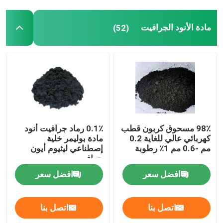
مادة الأنود الجرافيت
(52)
98٪ مسحوق كربون قطب
0.1٪ رماد جرافيت أنود
كهربائي عالي للغاية 0.2
مادة بوليمر خلية
مم -0.6 مم 1٪ رطوبة
إصطناعي ليثيوم أيون
جرافيت
افضل سعر
افضل سعر
اتصل بنا
اتصل بنا