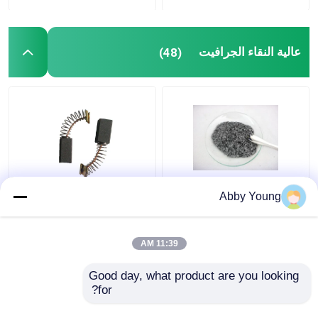
عالية النقاء الجرافيت
(48)
2000 جزء في المليون من
فرش الكربون الجرافيت
Abby Young
الكبريت عالي النقاء من
عالية المرونة للمحرك
الجرافيت البلوري فليك
الكهربائي
الجرافيت الدقيق للغاية
11:39 AM
افضل سعر
افضل سعر
Good day, what product are you looking 
for?
اتصل بنا
اتصل بنا