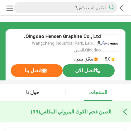
Qingdao Hensen Graphite Co., Ltd.
Wangcheng Industrial Park, Laixi,
Qingdao,الصين
5.0
يدقّق ممون
اتصل الان
اتصل بنا
المنتجات
حول نا
الصين فحم الكوك البترولي المكلس
(39)