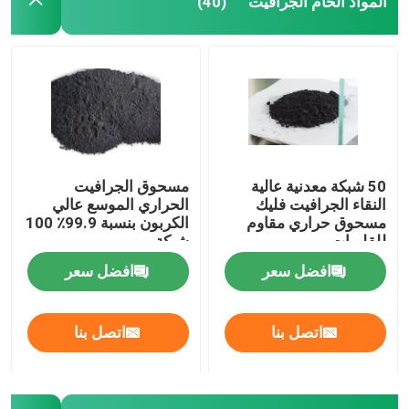
المواد الخام الجرافيت
(40)
مسحوق الجرافيت ميكرون
ديسوفين
عامل تحرير الجرافيت
50 شبكة معدنية عالية
مسحوق الجرافيت
النقاء الجرافيت فليك
الحراري الموسع عالي
قالب الجرافيت
مسحوق حراري مقاوم
الكربون بنسبة 99.9٪ 100
للقلويات
شبكة
افضل سعر
افضل سعر
مسحوق الجرافيت غير المتبلور
اتصل بنا
اتصل بنا
مسحوق الجرافيت الاصطناعي
ماسك الكربون