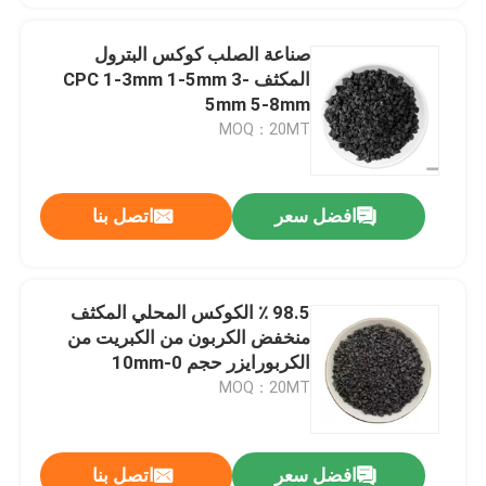
صناعة الصلب كوكس البترول
المكثف CPC 1-3mm 1-5mm 3-
5mm 5-8mm
MOQ：20MT
افضل سعر
اتصل بنا
98.5 ٪ الكوكس المحلي المكثف
منخفض الكربون من الكبريت من
الكربورايزر حجم 0-10mm
MOQ：20MT
افضل سعر
اتصل بنا