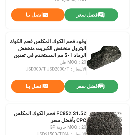
افضل سعر
اتصل بنا
وقود فحم الكوك المكلس فحم الكوك
البترول منخفض الكبريت منخفض
الرماد 1-5 مم المستخدم في تعدين
Cpc
MOQ：20 طن
الأسعار：USD300/T-USD2000/T
افضل سعر
اتصل بنا
مسكن
FC85٪ S1.5٪ فحم الكوك المكلس
منتجات
CPC بأفضل سعر
MOQ：20 حاوية GP
معلومات عنا
الأسعار：USD$1500/TON-