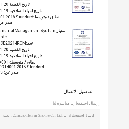
تاريخ القضية:
1-20
تاريخ انتهاء الصلاحية:
1-19
نطاق / متوسط:
01:2018 Standard
صدر عن
معيار:
onmental Management System
cate
عدد:
19E20214ROM
تاريخ القضية:
1-20
تاريخ انتهاء الصلاحية:
1-19
نطاق / متوسط:
4001-
SO14001:2015 Standard
صدر عن:
AF
تفاصيل الاتصال
إرسال استفسارك مباشرة لنا