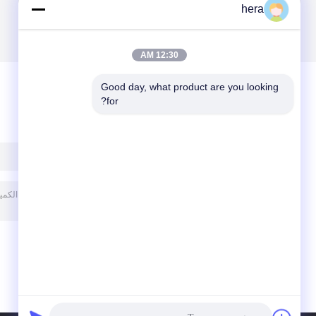
hera
12:30 AM
Good day, what product are you looking 
for?
ترك رسالة