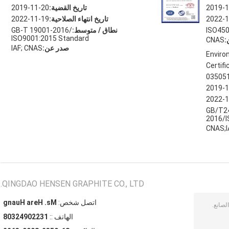
2019-1
تاريخ القضية:
2019-11-20
2022-1
تاريخ انتهاء الصلاحية:
2022-11-19
ISO450
نطاق / متوسط:
GB-T 19001-2016/
ISO9001:2015 Standard
:
CNAS
صدر عن:
IAF; CNAS
Envir
Certifi
03505
2019-1
2022-1
GB/T2
2016/I
CNAS;I
QINGDAO HENSEN GRAPHITE CO., LTD.
اتصل شخص:
Ms. Hera Huang
الهاتف ::
13220942308