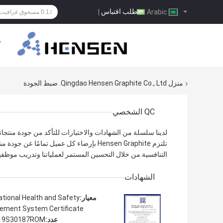
طلب اقتباس
|
Arabic
ح
منزل
Qingdao Hensen Graphite Co., Ltd. ضبط الجودة
QC الشخصي
لدينا سلسلة من الشهادات والاختبارات للتأكد من جودة منتجاتن
تلتزم Hensen Graphite بإرضاء كل عميل تمامً
التنافسية.من خلال التحسين المستمر لعملياتنا وتدريب موظفينا
الشهادات
معيار:
tional Health and Safety
ment System Certificate
عدد:
19S30187ROM