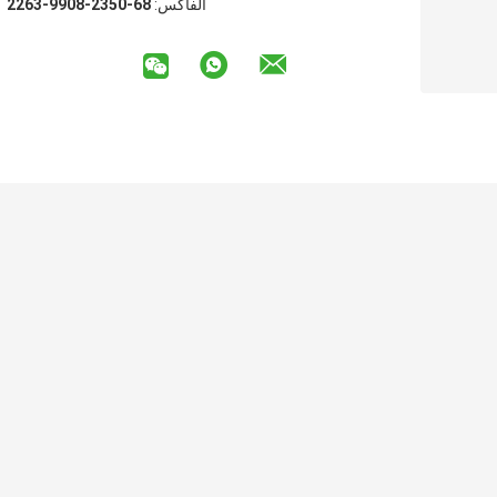
الفاكس:
86-0532-8099-3622