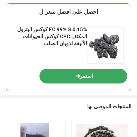
احصل على افضل سعر ل
FC 99% S 0.15% كوكس البترول
المكثف CPC كوكس الحيوانات
الأليفة لذوبان الصلب
استمر
المنتجات الموصى بها