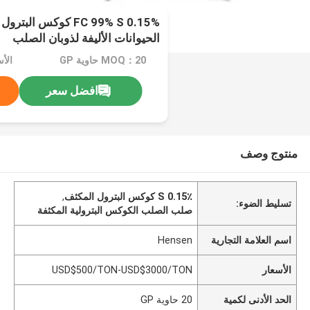
الحيوانات الأليفة لذوبان الصلب
MOQ：20 حاوية GP
افضل سعر
منتوج وصف
S 0.15٪ كوكس البترول المكثف
,
تسليط الضوء:
صلب الصلب الكوكس البترولية المكثفة
اسم العلامة التجارية
Hensen
الأسعار
USD$500/TON-USD$3000/TON
الحد الأدنى لكمية
20 حاوية GP