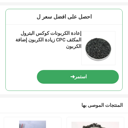
احصل على افضل سعر ل
إعادة الكربونات كوكس البترول
المكثف CPC زيادة الكربون إضافة
الكربون
استمر
المنتجات الموصى بها