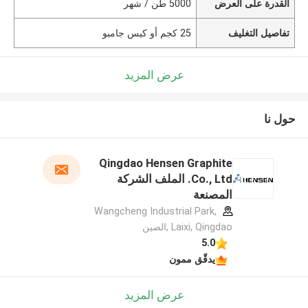
القدرة على العرض
5000 طن / شهر
تفاصيل التغليف
25 كجم أو كيس جامبو
عرض المزيد
حول نا
Qingdao Hensen Graphite
Co., Ltd. الملف الشركة
المصنعة
Wangcheng Industrial Park,
Laixi, Qingdao ,الصين
5.0
يدقّق ممون
عرض المزيد