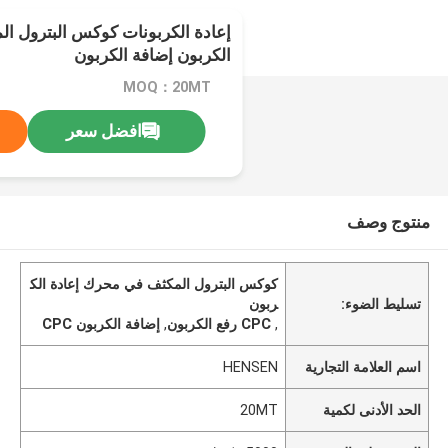
الكربون إضافة الكربون
MOQ：20MT
افضل سعر
منتوج وصف
كوكس البترول المكثف في محرك إعادة الك
تسليط الضوء:
ربون
,
CPC رفع الكربون
,
إضافة الكربون CPC
اسم العلامة التجارية
HENSEN
الحد الأدنى لكمية
20MT