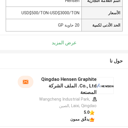
اسم العلامة التجارية
Hensen
الأسعار
USD$500/TON-USD$3000/TON
الحد الأدنى لكمية
20 حاوية GP
عرض المزيد
حول نا
Qingdao Hensen Graphite
Co., Ltd. الملف الشركة
المصنعة
Wangcheng Industrial Park,
Laixi, Qingdao ,الصين
5.0
يدقّق ممون