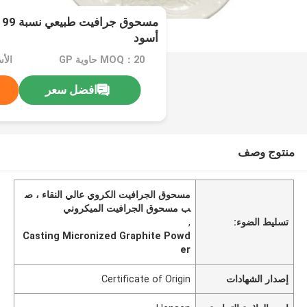
م
أسود
MOQ：20 حاوية GP
افضل سعر
منتوج وصف
مسحوق الجرافيت الكروي عالي النقاء ، ص
ب مسحوق الجرافيت الميكروني
تسليط الضوء:
,
Casting Micronized Graphite Powd
er
إصدار الشهادات
Certificate of Origin