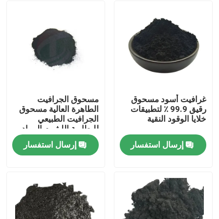
غرافيت أسود مسحوق
مسحوق الجرافيت
رقيق 99.9 ٪ لتطبيقات
الطاهرة العالية مسحوق
خلايا الوقود النقية
الجرافيت الطبيعي
للبطارية الليثيوم المواد
الخام للكاميرا
إرسال استفسار
إرسال استفسار
مسكن
منتجات
معلومات عنا