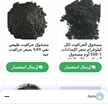
جولة في المعمل
مراقبة الجودة
اتصل بنا
مسحوق الجرافيت لكل
مسحوق جرافيت طبيعي
كيلوغرام سعر الإمدادات
نقي 99% بسعر جرافيت
1-500 أوم مسحوق
جيد
الجرافيت عالي النقاء
أخبار
إرسال استفسار
إرسال استفسار
حالات
المواد الخام الجرافيت
hera
فليك الجرافيت الطبيعي