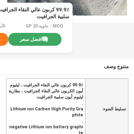
99.9٪ كربون عالي النقاء الجراف
سلبية الجرافيت
MOQ：حاوية 20 GP
افضل سعر
منتوج وصف
99.9٪ كربون عالي النقاء الجرافيت ، ليثيوم
أيون الكربون عالي النقاء الجرافيت ، بطارية
ليثيوم أيون سلبية الجرافيت
,
تسليط الضوء:
Lithium ion Carbon High Purity Gra
phite
,
negative Lithium ion battery graphi
te