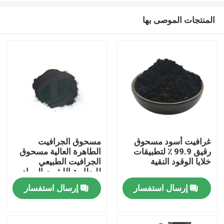
المنتجات الموصى بها
غرافيت أسود مسحوق
مسحوق الجرافيت
رقيق 99.9 ٪ لتطبيقات
الطاهرة العالية مسحوق
مسكن
خلايا الوقود النقية
الجرافيت الطبيعي
للبطارية الليثيوم المواد
الخام للكاميرا
إرسال استفسار
إرسال استفسار
منتجات
معلومات عنا