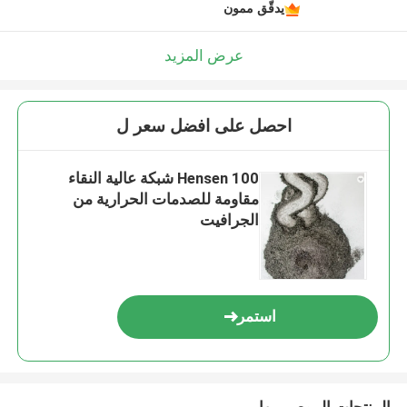
يدقّق ممون
عرض المزيد
احصل على افضل سعر ل
Hensen 100 شبكة عالية النقاء
مقاومة للصدمات الحرارية من
الجرافيت
استمر
المنتجات الموصى بها