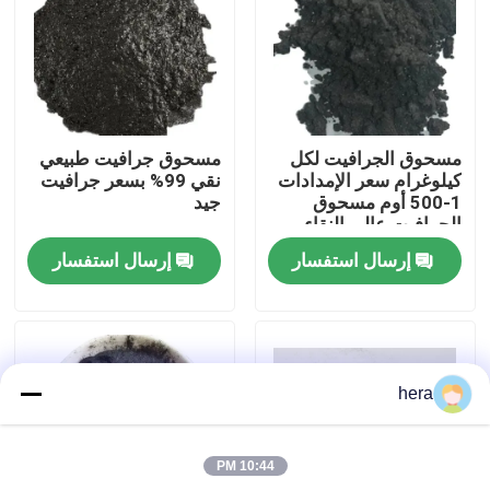
جولة في المعمل
مراقبة الجودة
مسحوق الجرافيت لكل
مسحوق جرافيت طبيعي
كيلوغرام سعر الإمدادات
نقي 99% بسعر جرافيت
اتصل بنا
1-500 أوم مسحوق
جيد
الجرافيت عالي النقاء
إرسال استفسار
إرسال استفسار
أخبار
حالات
hera
المواد الخام الجرافيت
10:44 PM
فليك الجرافيت الطبيعي