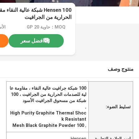
Hensen 100 شبكة عالية الن
الحرارية من الجرافيت
MOQ：حاوية 20 GP
افضل سعر
منتوج وصف
100 شبكة جرافيت عالية النقاء ، مقاومة عا
لية للصدمات الحرارية من الجرافيت ، 100
شبكة من مسحوق الجرافيت الأسود
تسليط الضوء:
,
High Purity Graphite Thermal Shoc
k Resistant
100 Mesh Black Graphite Powder
,
اسم العلامة التجارية
Hensen