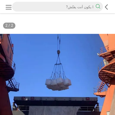
2
/
2