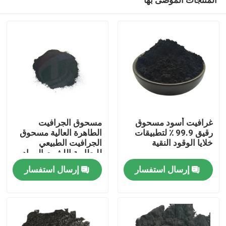
غرافيت أسود مسحوق
مسحوق الجرافيت
رقيق 99.9 ٪ لتطبيقات
الطاهرة العالية مسحوق
خلايا الوقود النقية
الجرافيت الطبيعي
للبطارية الليثيوم المواد
مسكن
الخام للكاميرا
إرسال استفسار
إرسال استفسار
منتجات
معلومات عنا