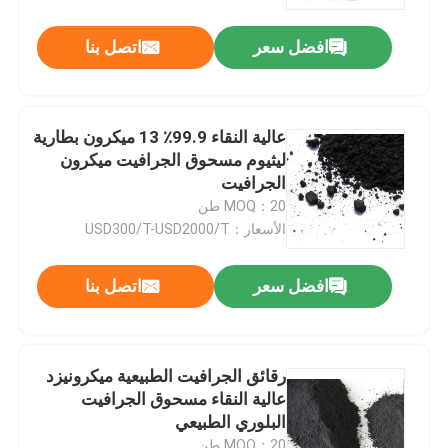
افضل سعر
اتصل بنا
عالية النقاء 99.9٪ 13 ميكرون بطارية
ليثيوم مسحوق الجرافيت ميكرون
الجرافيت
MOQ：20 طن
الأسعار：USD300/T-USD2000/T
افضل سعر
اتصل بنا
مسكن
رقائق الجرافيت الطبيعية ميكرونيزد
منتجات
عالية النقاء مسحوق الجرافيت
البلوري الطبيعي
معلومات عنا
MOQ：20 طن