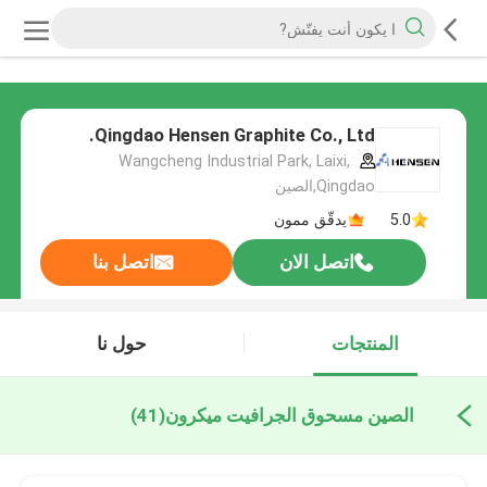
Qingdao Hensen Graphite Co., Ltd.
Wangcheng Industrial Park, Laixi,
Qingdao,الصين
5.0
يدقّق ممون
اتصل الان
اتصل بنا
المنتجات
حول نا
الصين مسحوق الجرافيت ميكرون
(41)