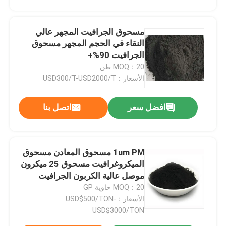
مسحوق الجرافيت المجهر عالي
النقاء في الحجم المجهر مسحوق
الجرافيت 90%+
MOQ：20 طن
الأسعار：USD300/T-USD2000/T
افضل سعر
اتصل بنا
1um PM مسحوق المعادن مسحوق
الميكروغرافيت مسحوق 25 ميكرون
موصل عالية الكربون الجرافيت
الدقيق
MOQ：20 حاوية GP
الأسعار：USD$500/TON-
USD$3000/TON