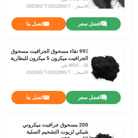
الأسعار：USD300/T-USD2000/T
جولة في المعمل
افضل سعر
اتصل بنا
مراقبة الجودة
99٪ نقاء مسحوق الجرافيت مسحوق
اتصل بنا
الجرافيت ميكرون 5 ميكرون للبطارية
MOQ：20 طن
الأسعار：USD300/T-USD2000/T
أخبار
حالات
افضل سعر
اتصل بنا
المواد الخام الجرافيت
200 مسحوق جرافيت ميكروني
شبكي لزيوت التشحيم الصلبة
فليك الجرافيت الطبيعي