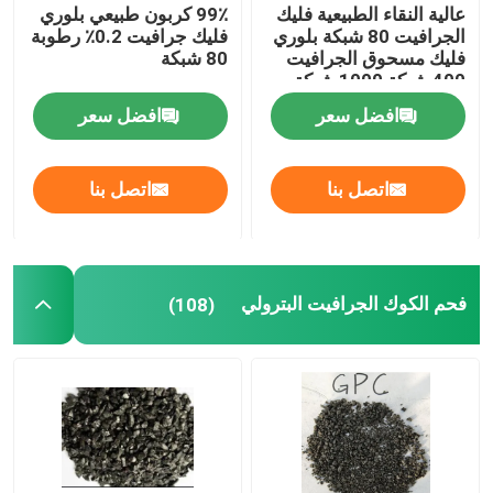
عالية النقاء الطبيعية فليك
99٪ كربون طبيعي بلوري
الجرافيت 80 شبكة بلوري
فليك جرافيت 0.2٪ رطوبة
فليك مسحوق الجرافيت
80 شبكة
400 شبكة 1000 شبكة
افضل سعر
افضل سعر
اتصل بنا
اتصل بنا
فحم الكوك الجرافيت البترولي
(108)