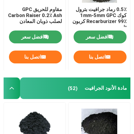
0.5٪ رماد جرافيت بترول
مقاوم للحريق GPC
كوك 1mm-5mm GPC
Carbon Raiser 0.2٪ Ash
Recarburizer 99٪ كربون
لصلب ذوبان المعادن
ثابت
افضل سعر
افضل سعر
اتصل بنا
اتصل بنا
مادة الأنود الجرافيت
(52)