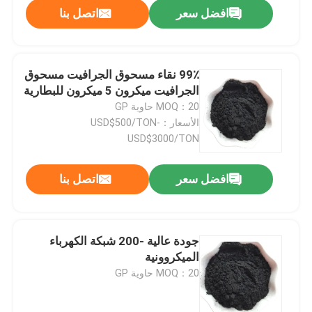
افضل سعر
اتصل بنا
99٪ نقاء مسحوق الجرافيت مسحوق
الجرافيت ميكرون 5 ميكرون للبطارية
MOQ：20 حاوية GP
الأسعار：USD$500/TON-
USD$3000/TON
افضل سعر
اتصل بنا
جودة عالية -200 شبكة الكهرباء
الميكروونية
MOQ：20 حاوية GP