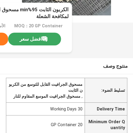
الكربون الثابت 5
لمكافحة الشعلة
MOQ：20 GP Container
افضل سعر
منتوج وصف
مسحوق الجرافيت القابل للتوسع من الكربو
تسليط الضوء:
ن الثابت
,
مسحوق الجرافيت الموسع المقاوم للنار
30 Working Days
Delivery Time
Minimum Order Q
20 GP Container
uantity