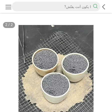
2
/
2