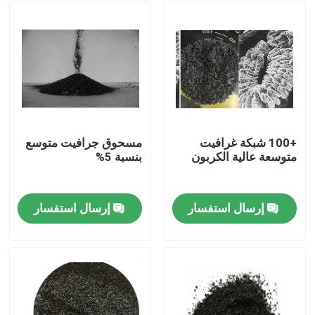
+100 شبكة غرافيت
مسحوق جرافيت متوسع
متوسعة عالية الكربون
بنسبة 5%
إرسال استفسار
إرسال استفسار
مسكن
منتجات
معلومات عنا