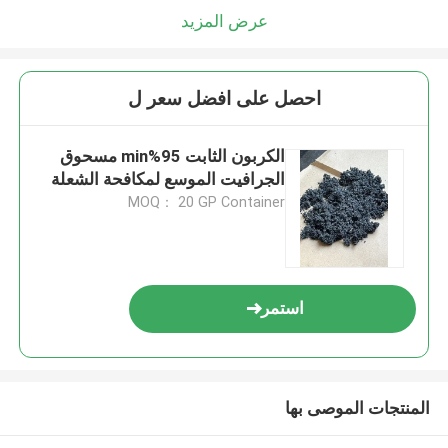
عرض المزيد
احصل على افضل سعر ل
الكربون الثابت 95%min مسحوق
الجرافيت الموسع لمكافحة الشعلة
MOQ： 20 GP Container
استمر
المنتجات الموصى بها