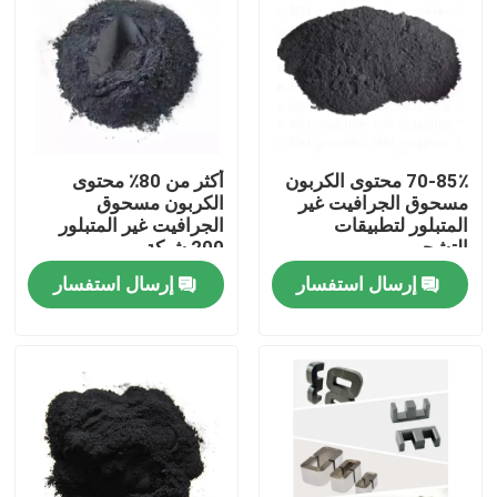
70-85٪ محتوى الكربون
أكثر من 80٪ محتوى
مسحوق الجرافيت غير
الكربون مسحوق
المتبلور لتطبيقات
الجرافيت غير المتبلور
التشحيم
200 شبكة
إرسال استفسار
إرسال استفسار
مسكن
منتجات
معلومات عنا