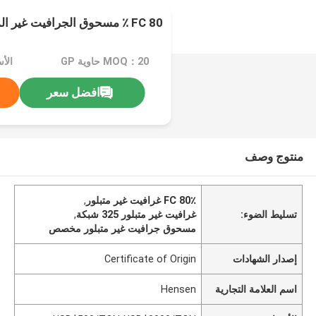
FC 80 ٪ مسحوق الجرافيت غير المتبلور 325Mesh
MOQ：20 حاوية GP
افضل سعر
منتوج وصف
FC 80٪ غرافيت غير متبلور
,
تسليط الضوء:
غرافيت غير متبلور 325 شبكة
,
مسحوق جرافيت غير متبلور مخصص
إصدار الشهادات
Certificate of Origin
اسم العلامة التجارية
Hensen