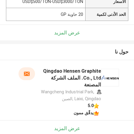
الأسعار
USD$500/TON-USD$3000/TON
الحد الأدنى لكمية
20 حاوية GP
عرض المزيد
حول نا
Qingdao Hensen Graphite
Co., Ltd. الملف الشركة
المصنعة
Wangcheng Industrial Park,
Laixi, Qingdao ,الصين
5.0
يدقّق ممون
عرض المزيد