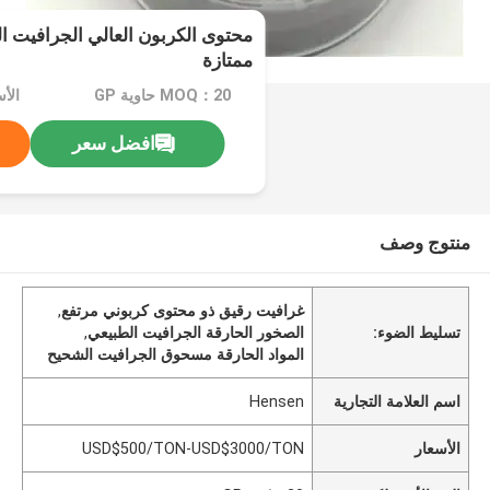
محتوى الكربون العالي الجرافيت ا
ممتازة
MOQ：20 حاوية GP
افضل سعر
منتوج وصف
غرافيت رقيق ذو محتوى كربوني مرتفع
,
تسليط الضوء:
الصخور الحارقة الجرافيت الطبيعي
,
المواد الحارقة مسحوق الجرافيت الشحيح
اسم العلامة التجارية
Hensen
الأسعار
USD$500/TON-USD$3000/TON