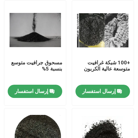
+100 شبكة غرافيت
مسحوق جرافيت متوسع
متوسعة عالية الكربون
بنسبة 5%
إرسال استفسار
إرسال استفسار
مسكن
منتجات
معلومات عنا