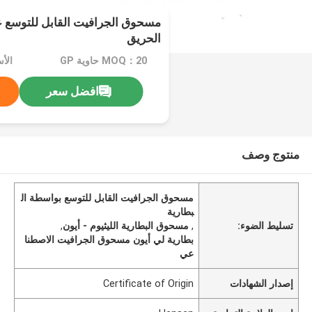
مسحوق الجرافيت القابل للتوسع عال
الحريق
MOQ：20 حاوية GP
افضل سعر
منتوج وصف
مسحوق الجرافيت القابل للتوسع بواسطة ال
بطارية
تسليط الضوء:
,
مسحوق البطارية الليثيوم - أيون
,
بطارية لي أيون مسحوق الجرافيت الاصطنا
عي
إصدار الشهادات
Certificate of Origin