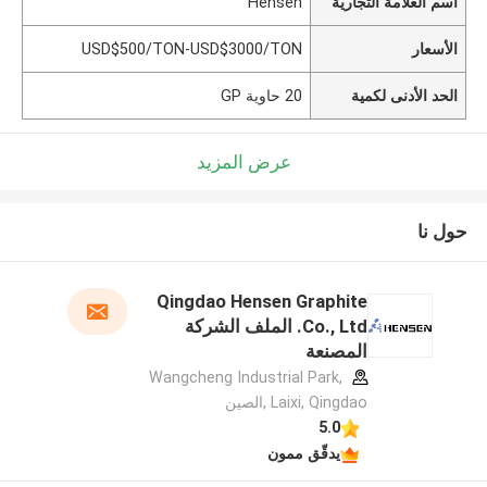
اسم العلامة التجارية
Hensen
الأسعار
USD$500/TON-USD$3000/TON
الحد الأدنى لكمية
20 حاوية GP
عرض المزيد
حول نا
Qingdao Hensen Graphite
Co., Ltd. الملف الشركة
المصنعة
Wangcheng Industrial Park,
Laixi, Qingdao ,الصين
5.0
يدقّق ممون