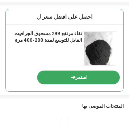
احصل على افضل سعر ل
نقاء مرتفع 99٪ مسحوق الجرافيت
القابل للتوسع لمدة 200-400 مرة
استمر
المنتجات الموصى بها