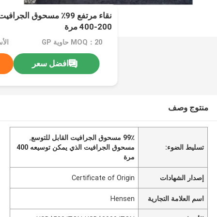
نقاء مرتفع 99٪ مسحوق الج
200-400 مرة
MOQ：20 حاوية GP
افضل سعر
منتوج وصف
99٪ مسحوق الجرافيت القابل للتوسع
,
تسليط الضوء:
مسحوق الجرافيت الذي يمكن توسيعه 400
مرة
إصدار الشهادات
Certificate of Origin
اسم العلامة التجارية
Hensen