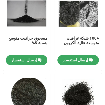
+100 شبكة غرافيت
مسحوق جرافيت متوسع
متوسعة عالية الكربون
بنسبة 5%
إرسال استفسار
إرسال استفسار
مسكن
منتجات
معلومات عنا