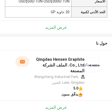
الأسعار
USD$500/TON-USD$3000/TON
الحد الأدنى لكمية
20 حاوية GP
عرض المزيد
حول نا
Qingdao Hensen Graphite
Co., Ltd. الملف الشركة
المصنعة
Wangcheng Industrial Park,
Laixi, Qingdao ,الصين
5.0
يدقّق ممون
عرض المزيد