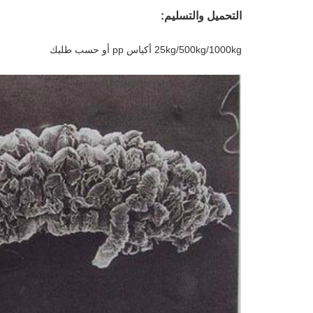
التحميل والتسليم:
25kg/500kg/1000kg أكياس pp أو حسب طلبك