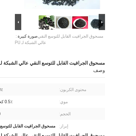
مسحوق الجرافيت القابل للتوسع النقي
صورة كبيرة :
عالي الشبكة لـ PU
مسحوق الجرافيت القابل للتوسع النقي عالي الشبكة لـ U
وصف
محتوى الكربون:
90٪ 
موي:
0.5٪ كحد أقصى
الحجم:
0
إبراز:
مسحوق الجرافيت القابل للتوسع,90% دقيقة مسحوق الكربون الجرافي
مسحوق الجرافيت القابل للتوسع النقي عالي الشبكة لـ U