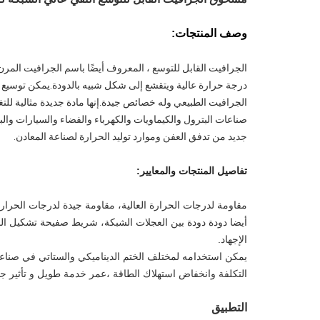
وصف المنتجات:
الجرافيت القابل للتوسع ، المعروف أيضًا باسم الجرافيت المرن
الجرافيت الطبيعي وله خصائص جيدة.إنها مادة جديدة مثالية للتغ
صناعات البترول والكيماويات والكهرباء والفضاء والسيارات وال
جديد من تدفق العفن وموارد توليد الحرارة لصناعة المعادن.
تفاصيل المنتجات والمعايير:
مقاومة لدرجات الحرارة العالية، مقاومة جيدة لدرجات الحرار
أيضا دودة دودة بين العجلات الشبكة، شريط صفيحة تشكيل ال
الإجهاد.
يمكن استخدامه لمختلف الختم الديناميكي والستاتي في صناعات 
التكلفة وانخفاض استهلاك الطاقة ،عمر خدمة طويل و تأثير جي
التطبيق