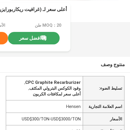
أعلى سعر لـ (غرافيت ريكاربورايزر
MOQ：20 طن
افضل سعر
منتوج وصف
,
CPC Graphite Recarburizer
تسليط الضوء:
وقود الكوكس البترولي المكثف
,
أعلى سعر لمكافئات الكربون
اسم العلامة التجارية
Hensen
الأسعار
USD$300/TON-USD$3000/TON