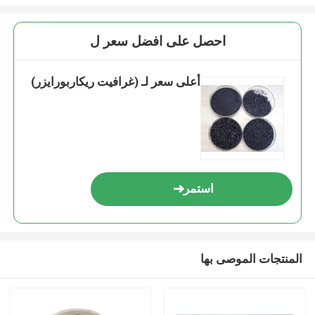
احصل على افضل سعر ل
أعلى سعر لـ (غرافيت ريكاربورايزر)
استمر
المنتجات الموصى بها