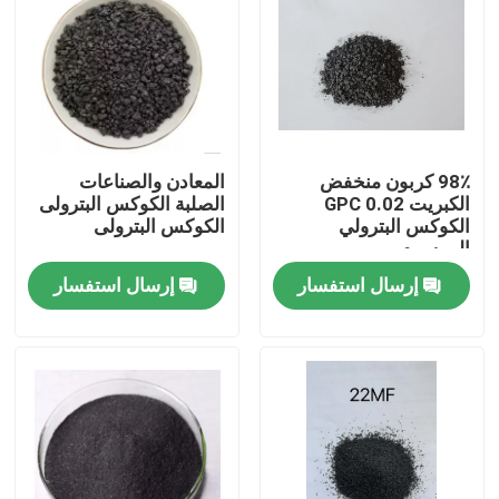
98٪ كربون منخفض
المعادن والصناعات
الكبريت 0.02 GPC
الصلبة الكوكس البترولى
الكوكس البترولي
الكوكس البترولى
المرسوم
إرسال استفسار
إرسال استفسار
مسكن
منتجات
معلومات عنا