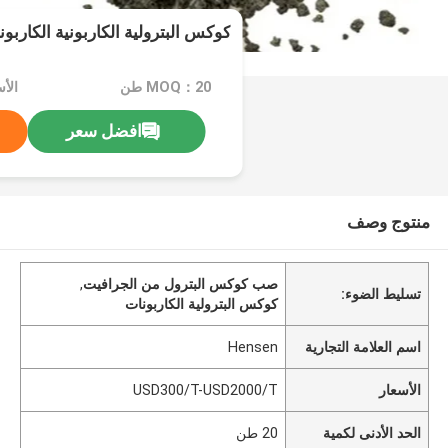
كوكس البترولية الكاربونية الكارب
MOQ：20 طن
افضل سعر
منتوج وصف
صب كوكس البترول من الجرافيت
,
تسليط الضوء:
كوكس البترولية الكاربونات
اسم العلامة التجارية
Hensen
الأسعار
USD300/T-USD2000/T
الحد الأدنى لكمية
20 طن