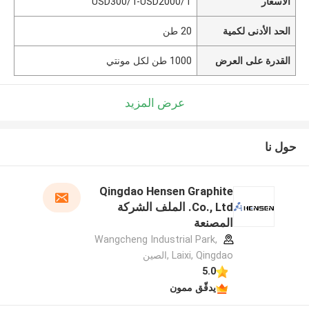
الأسعار
USD300/T-USD2000/T
الحد الأدنى لكمية
20 طن
القدرة على العرض
1000 طن لكل مونتي
عرض المزيد
حول نا
Qingdao Hensen Graphite
Co., Ltd. الملف الشركة
المصنعة
Wangcheng Industrial Park,
Laixi, Qingdao ,الصين
5.0
يدقّق ممون