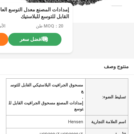
إمدادات المصنع معدل التوسع الع
القابل للتوسع للبلاستيك
MOQ：20 طن
افضل سعر
منتوج وصف
مسحوق الجرافيت البلاستيكي القابل للتوس
ع
تسليط الضوء:
,
إمدادات المصنع مسحوق الجرافيت القابل لل
توسع
اسم العلامة التجارية
Hensen