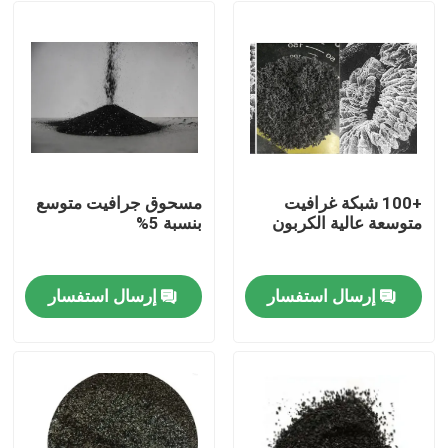
+100 شبكة غرافيت
مسحوق جرافيت متوسع
متوسعة عالية الكربون
بنسبة 5%
إرسال استفسار
إرسال استفسار
مسكن
منتجات
معلومات عنا