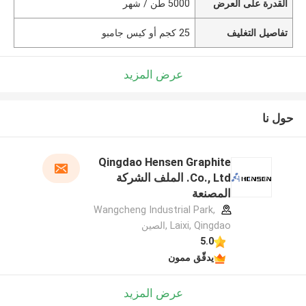
القدرة على العرض
5000 طن / شهر
تفاصيل التغليف
25 كجم أو كيس جامبو
عرض المزيد
حول نا
Qingdao Hensen Graphite
Co., Ltd. الملف الشركة
المصنعة
Wangcheng Industrial Park,
Laixi, Qingdao ,الصين
5.0
يدقّق ممون
عرض المزيد