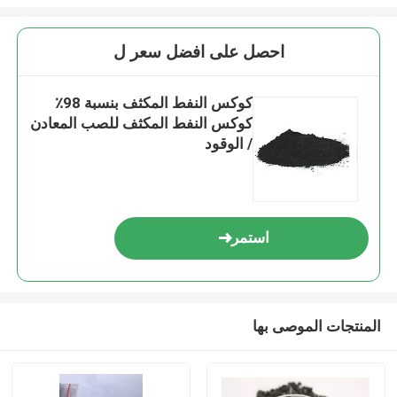
احصل على افضل سعر ل
كوكس النفط المكثف بنسبة 98٪
كوكس النفط المكثف للصب المعادن
/ الوقود
استمر
المنتجات الموصى بها