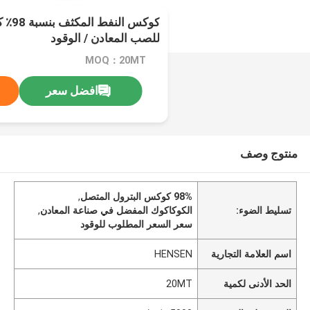
كوكس 
للصب المعادن / الوقود
MOQ：20MT
افضل سعر
منتوج وصف
98% كوكس البترول المتصل
,
تسليط الضوء:
الكوكاكوك المفضل في صناعة المعادن
,
سعر السعر المطلوب للوقود
اسم العلامة التجارية
HENSEN
الحد الأدنى لكمية
20MT