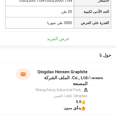
الأسعار
USD$300/TON-USD$3000/TON
الحد الأدنى لكمية
20 طن
القدرة على العرض
3000 طن شهريا
عرض المزيد
حول نا
Qingdao Hensen Graphite
Co., Ltd. الملف الشركة
المصنعة
Wangcheng Industrial Park,
Laixi, Qingdao ,الصين
5.0
يدقّق ممون