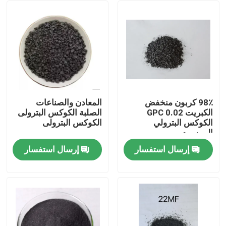
98٪ كربون منخفض
المعادن والصناعات
الكبريت 0.02 GPC
الصلبة الكوكس البترولى
الكوكس البترولي
الكوكس البترولى
المرسوم
إرسال استفسار
إرسال استفسار
مسكن
منتجات
معلومات عنا