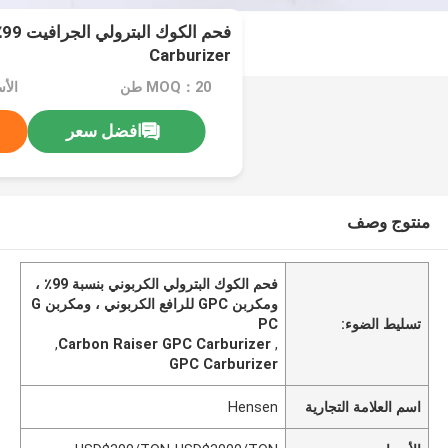
Carburizer
MOQ：20 طن
افضل سعر
منتوج وصف
فحم الكوك البترولي الكربوني بنسبة 99٪ ،
ومكربن ​​GPC للرافع الكربوني ، ومكربن ​​G
تسليط الضوء:
PC
,
Carbon Raiser GPC Carburizer
,
GPC Carburizer
اسم العلامة التجارية
Hensen