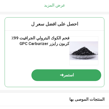
عرض المزيد
احصل على افضل سعر ل
فحم الكوك البترولي الجرافيت 99٪
كربون رايزر GPC Carburizer
استمر
المنتجات الموصى بها