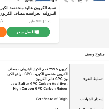
البترولية الجرافيت مضاف الكربون PC
MOQ：20 طن
افضل سعر
منتوج وصف
كربون 99.5٪ فحم الكوك البترولي ، مضاف
الكربون منخفض الكبريت GPC ، رافع الكرب
تسليط الضوء:
ون GPC عالي الكربون
,
Low Sulfur GPC Carbon Additive
,
High Carbon GPC Carbon Raiser
إصدار الشهادات
Certificate of Origin