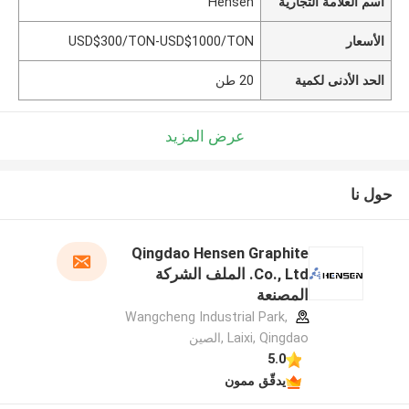
اسم العلامة التجارية
Hensen
الأسعار
USD$300/TON-USD$1000/TON
الحد الأدنى لكمية
20 طن
عرض المزيد
حول نا
Qingdao Hensen Graphite
Co., Ltd. الملف الشركة
المصنعة
Wangcheng Industrial Park,
Laixi, Qingdao ,الصين
5.0
يدقّق ممون