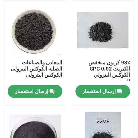
98٪ كربون منخفض
المعادن والصناعات
الكبريت 0.02 GPC
الصلبة الكوكس البترولى
الكوكس البترولي
الكوكس البترولى
المرسوم
إرسال استفسار
إرسال استفسار
مسكن
منتجات
معلومات عنا