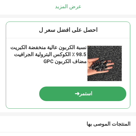
عرض المزيد
احصل على افضل سعر ل
نسبة الكربون عالية منخفضة الكبريت
98.5 ٪ الكوكس البترولية الجرافيت
مضاف الكربون GPC
استمر
المنتجات الموصى بها