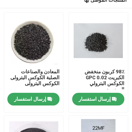
98٪ كربون منخفض
المعادن والصناعات
الكبريت 0.02 GPC
الصلبة الكوكس البترولى
الكوكس البترولي
الكوكس البترولى
المرسوم
مسكن
إرسال استفسار
إرسال استفسار
منتجات
معلومات عنا