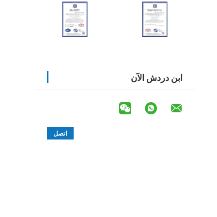
ابن دردش الآن