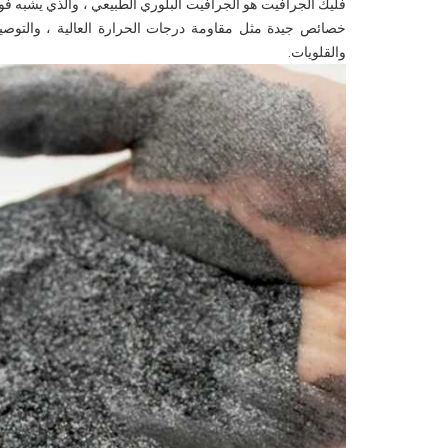
فليك الجرافيت هو الجرافيت البلوري الطبيعي ، والذي يشبه ف
خصائص جيدة مثل مقاومة درجات الحرارة العالية ، والتوصيل
والقلويات.