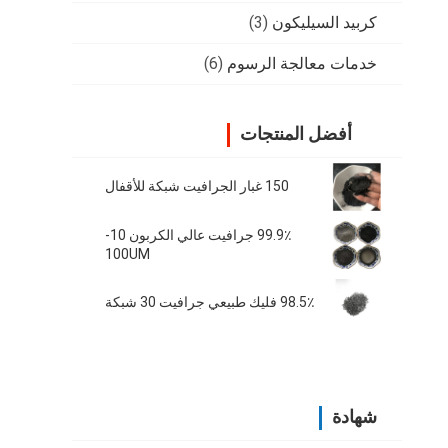
كربيد السيليكون
(3)
خدمات معالجة الرسوم
(6)
أفضل المنتجات
150 غبار الجرافيت شبكة للأقفال
99.9٪ جرافيت عالي الكربون 10-
100UM
98.5٪ فليك طبيعي جرافيت 30 شبكة
شهادة