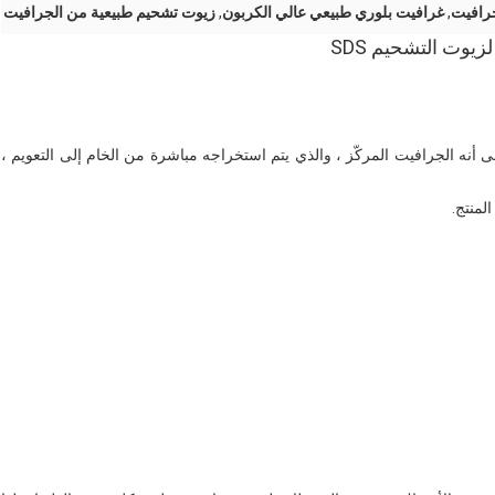
,
غرافيت بلوري طبيعي عالي الكربون
,
زيوت تشحيم طبيعية من الجرافيت
يوت التشحيم SDS
شر العادي على أنه الجرافيت المركّز ، والذي يتم استخراجه مباشرة من الخام إلى التعويم ،
لمنتج.