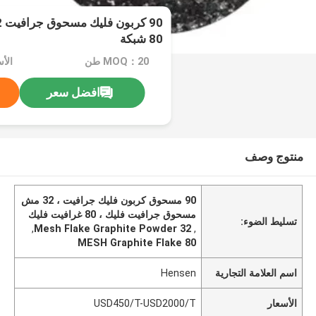
80 شبكة
MOQ：20 طن
افضل سعر
منتوج وصف
90 مسحوق كربون فليك جرافيت ، 32 مش
مسحوق جرافيت فليك ، 80 غرافيت فليك
تسليط الضوء:
,
32 Mesh Flake Graphite Powder
,
80 MESH Graphite Flake
اسم العلامة التجارية
Hensen
الأسعار
USD450/T-USD2000/T