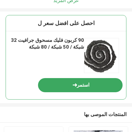
عرض المزيد
احصل على افضل سعر ل
90 كربون فليك مسحوق جرافيت 32
شبكة / 50 شبكة / 80 شبكة
استمر
المنتجات الموصى بها