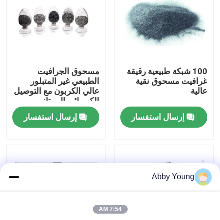
جولة في المعمل
مراقبة الجودة
100 شبكة طبيعية رقيقة
مسحوق الجرافيت
غرافيت مسحوق نقية
الطبيعي غير المتبلور
اتصل بنا
عالية
عالي الكربون مع التوصيل
الكهربائي الممتاز
إرسال استفسار
إرسال استفسار
أخبار
حالات
Abby Young
المواد الخام الجرافيت
7:54 AM
فليك الجرافيت الطبيعي