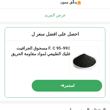
يدقّق ممون
عرض المزيد
احصل على افضل سعر ل
F. C 95-99٪ مسحوق الجرافيت
فليك الطبيعي لمواد مقاومة الحريق
استمر
المنتجات الموصى بها