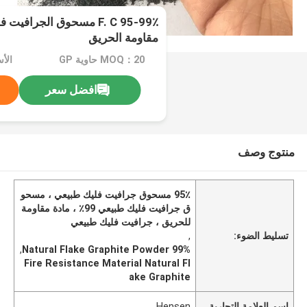
F. C 95-99٪ مسحوق الجراف
مقاومة الحريق
MOQ：20 حاوية GP
افضل سعر
منتوج وصف
95٪ مسحوق جرافيت فليك طبيعي ، مسحو
ق جرافيت فليك طبيعي 99٪ ، مادة مقاومة
للحريق ، جرافيت فليك طبيعي
تسليط الضوء:
,
,
99% Natural Flake Graphite Powder
Fire Resistance Material Natural Fl
ake Graphite
اسم العلامة التجارية
Hensen