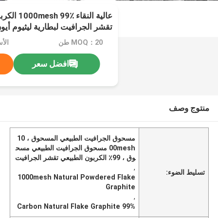
عالية النق
تقشر الجرافيت لبطارية ليثيوم أيو
MOQ：20 طن
افضل سعر
منتوج وصف
مسحوق الجرافيت الطبيعي المسحوق ، 10
00mesh مسحوق الجرافيت الطبيعي مسح
وق ، 99٪ الكربون الطبيعي تقشر الجرافيت
,
تسليط الضوء:
1000mesh Natural Powdered Flake
Graphite
,
99% Carbon Natural Flake Graphite