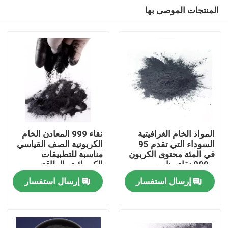
المنتجات الموصى بها
المواد الخام الغرافيتية
نقاء 999 المعادن الخام
السوداء التي تقدم 95
الكربونية الصف القياسي
في المئة محتوى الكربون
مناسبة للتطبيقات
مسكن
و 999 نقاء مناسب
الكيميائية والطاقة
للتطبيقات التقنية
الصناعية
إرسال استفسار
إرسال استفسار
منتجات
معلومات عنا