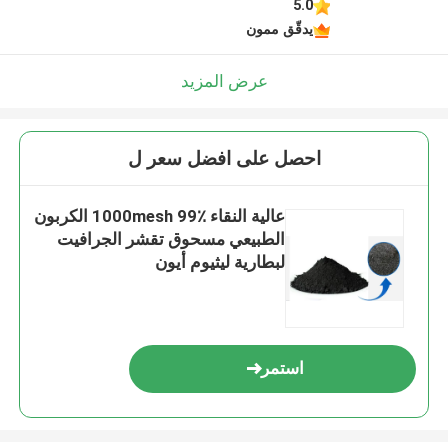
5.0
يدقّق ممون
عرض المزيد
احصل على افضل سعر ل
عالية النقاء 1000mesh 99٪ الكربون
الطبيعي مسحوق تقشر الجرافيت
لبطارية ليثيوم أيون
استمر