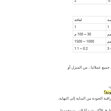
2
0
مة
لفافة
1
1
30 ~ 100 م
1000 ~ 1500
0.2 ~ 1.1
جميع عملائنا ، من المنزل أو
.
ودة؟
قبة الجودة من البداية إلى النهاية.
طرق الأكثر شيوعًا التي نستخدمها.