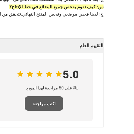
س: كيف تقوم بفحص جميع البضائع في خط الإنتاج؟
ج: لدينا فحص موضعي وفحص المنتج النهائي.نتحقق من البضا
التقييم العام
5.0
بناءً على 50 مراجعة لهذا المورد
اكتب مراجعة