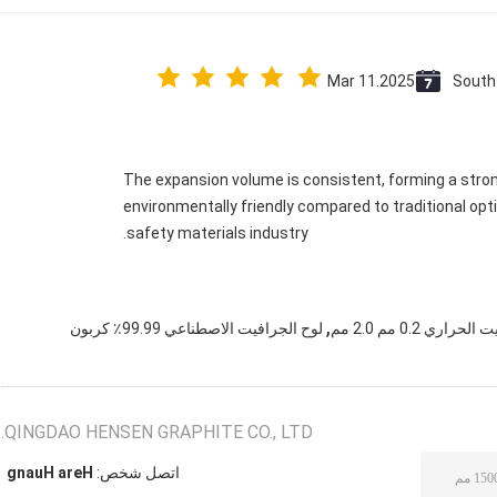
Mar 11.2025
South
The expansion volume is consistent, forming a strong, 
environmentally friendly compared to traditional opt
safety materials industry.
,
راري 0.2 مم 2.0 مم
لوح الجرافيت الاصطناعي 99.99٪ كربون
QINGDAO HENSEN GRAPHITE CO., LTD.
اتصل شخص:
Hera Huang