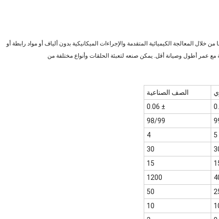
ن خلال المعالجة الكيميائية المتقدمة والإجراءات الميكانيكية بدون ألياف أو مواد رابطة أو
مع عمر أطول وصيانة أقل. يمكن صنعه لتعبئة الحلقات وأنواع مختلفة من
ي
الصف الصناعية
± 0.06
98/99
9
4
5
30
3
15
1
1200
4
50
2
10
1