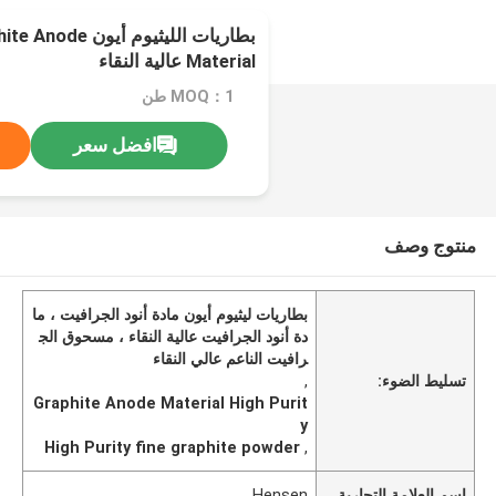
بطاريات الليثيوم أي
Material عالية النقاء
MOQ：1 طن
افضل سعر
منتوج وصف
بطاريات ليثيوم أيون مادة أنود الجرافيت ، ما
دة أنود الجرافيت عالية النقاء ، مسحوق الج
رافيت الناعم عالي النقاء
تسليط الضوء:
,
Graphite Anode Material High Purit
y
High Purity fine graphite powder
,
اسم العلامة التجارية
Hensen