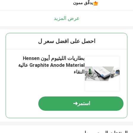
يدقّق ممون
عرض المزيد
احصل على افضل سعر ل
بطاريات الليثيوم أيون Hensen
Graphite Anode Material عالية
النقاء
استمر
المنتجات الموصى بها