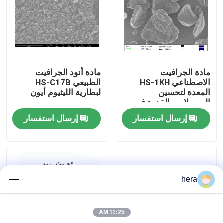
جولة في المعمل
مراقبة الجودة
مادة الجرافيت
مادة أنود الجرافيت
الاصطناعي HS-1KH
الطبيعي HS-C17B
اتصل بنا
المعدة لتحسين
لبطارية الليثيوم أيون
الموصلات والقدرة في
أنظمة البطاريات القابلة
إرسال استفسار
إرسال استفسار
لإعادة الشحن
أخبار
حالات
hera
المواد الخام الجرافيت
11:25 AM
فليك الجرافيت الطبيعي