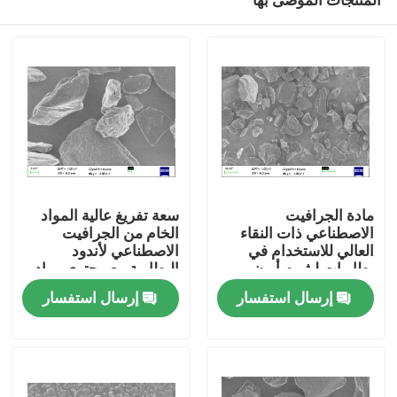
مادة الجرافيت
سعة تفريغ عالية المواد
الاصطناعي ذات النقاء
الخام من الجرافيت
العالي للاستخدام في
الاصطناعي لأندود
بطاريات ليثيوم أيون
البطارية مع محتوى رماد
مسكن
منخفض وكفاءة تفريغ
إرسال استفسار
إرسال استفسار
أولية عالية
منتجات
معلومات عنا