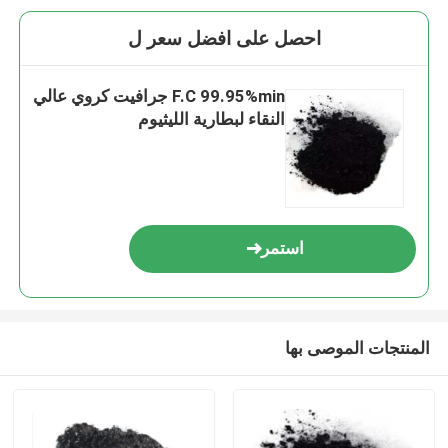
احصل على افضل سعر ل
F.C 99.95%min جرافيت كروي عالي
النقاء لبطارية الليثيوم
استمر
المنتجات الموصى بها