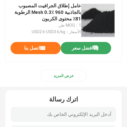
عامل إطلاق الجرافيت المصبوب
بالجاذبية 960 Mesh 0.3٪ الرطوبة
81٪ محتوى الكربون
MOQ：1 طن
الأسعار：USD2.6-USD3.6/kg
افضل سعر
اتصل بنا
عرض المزيد
اترك رسالة