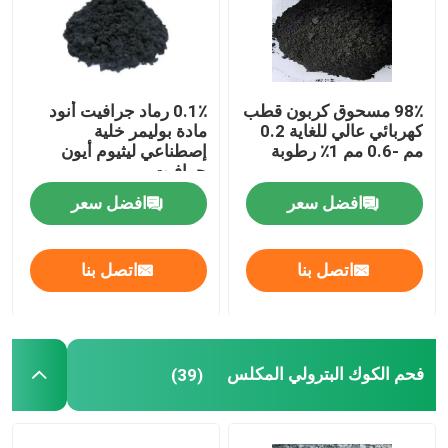
فحم الكوك الجرافيت البترولي
98٪ مسحوق كربون قطب
0.1٪ رماد جرافيت أنود
مادة الأنود الجرافيت
كهربائي عالي للغاية 0.2
مادة بوليمر خلية
مم -0.6 مم 1٪ رطوبة
إصطناعي ليثيوم أيون
جرافيت
فحم الكوك البترولي المكلس
افضل سعر
افضل سعر
عالية النقاء الجرافيت
اتصل بنا
اتصل بنا
مسحوق الجرافيت القابل للتمدد
لفة رقائق الجرافيت
فحم الكوك البترولي المكلس
(39)
كروية الجرافيت