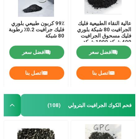
عالية النقاء الطبيعية فليك
99٪ كربون طبيعي بلوري
الجرافيت 80 شبكة بلوري
فليك جرافيت 0.2٪ رطوبة
فليك مسحوق الجرافيت
80 شبكة
400 شبكة 1000 شبكة
افضل سعر
افضل سعر
اتصل بنا
اتصل بنا
مسكن
فحم الكوك الجرافيت البترولي
(108)
منتجات
معلومات عنا