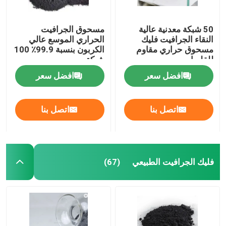
50 شبكة معدنية عالية
مسحوق الجرافيت
النقاء الجرافيت فليك
الحراري الموسع عالي
مسحوق حراري مقاوم
الكربون بنسبة 99.9٪ 100
للقلويات
شبكة
افضل سعر
افضل سعر
اتصل بنا
اتصل بنا
فليك الجرافيت الطبيعي
(67)