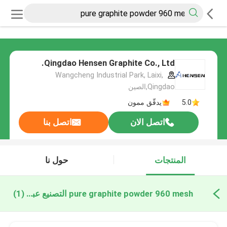
Qingdao Hensen Graphite Co., Ltd.
Wangcheng Industrial Park, Laixi,
Qingdao,الصين
5.0
يدقّق ممون
اتصل الان
اتصل بنا
المنتجات
حول نا
pure graphite powder 960 mesh التصنيع عبر الإنترنت
(1)